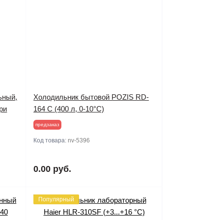
ьный,
Холодильник бытовой POZIS RD-
ри
164 С (400 л, 0-10°C)
предзаказ
Код товара:
nv-5396
0.00 руб.
Популярный