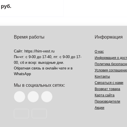
 руб.
Время работы
Информация
Сайт: https://him-vest.ru
О нас
Пн-чт: с 9-00 до 17-40, пт: с 9-00 до 17-
Информация о дост
00, сб и вскр: выходные дни.
Политика безопасн
Обратная связь в онлайн чате и в
Условия соглашени
WhatsApp
Контакты
Связаться с нами
Мы в социальных сетях:
Возврат товара
Карта сайта
Производители
Акции