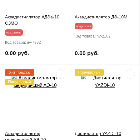
Аквадистиллятор АДЭа-10
Аквадистиллятор ДЭ-10М
СЗМО
предзаказ
предзаказ
Код товара:
nv-2182
Код товара:
nv-7802
0.00 руб.
0.00 руб.
Хит продаж
Популярный
Популярный
Аквадистиллятор
Дистиллятор YAZDI-10
медицинский АЭ-10