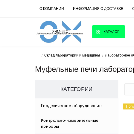
О КОМПАНИИ
ИНФОРМАЦИЯ О ДОСТАВКЕ
КАТАЛОГ
Склад лаборатории и медицины
Лабораторное о
Муфельные печи лаборато
КАТЕГОРИИ
Геодезическое оборудование
Поп
Контрольно-измерительные
Аксессуары
приборы