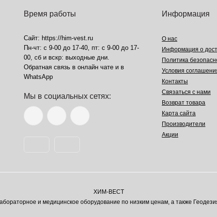
Время работы
Информация
Сайт: https://him-vest.ru
О нас
Пн-чт: с 9-00 до 17-40, пт: с 9-00 до 17-
Информация о дост
00, сб и вскр: выходные дни.
Политика безопасн
Обратная связь в онлайн чате и в
Условия соглашени
WhatsApp
Контакты
Связаться с нами
Мы в социальных сетях:
Возврат товара
Карта сайта
Производители
Акции
ХИМ-ВЕСТ
ораторное и медицинское оборудование по низким ценам, а также Геодези