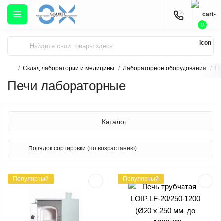
0
Склад лаборатории и медицины
Лабораторное оборудование
П
Печи лабораторные
Каталог
Популярный
Популярный