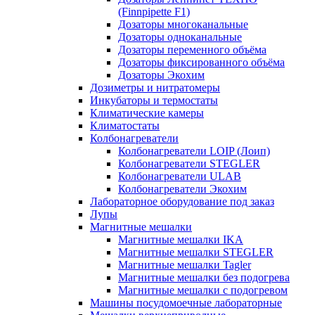
(Finnpipette F1)
Дозаторы многоканальные
Дозаторы одноканальные
Дозаторы переменного объёма
Дозаторы фиксированного объёма
Дозаторы Экохим
Дозиметры и нитратомеры
Инкубаторы и термостаты
Климатические камеры
Климатостаты
Колбонагреватели
Колбонагреватели LOIP (Лоип)
Колбонагреватели STEGLER
Колбонагреватели ULAB
Колбонагреватели Экохим
Лабораторное оборудование под заказ
Лупы
Магнитные мешалки
Магнитные мешалки IKA
Магнитные мешалки STEGLER
Магнитные мешалки Tagler
Магнитные мешалки без подогрева
Магнитные мешалки с подогревом
Машины посудомоечные лабораторные