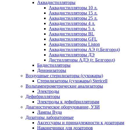
Аквадистилляторы
Аквадистилляторы 10 л.
Аквадистилляторы 15 л.
Аквадистилляторы 25 л.
Аквадистилляторы 4 л.
Аквадистилляторы 5 л.
Аквадистилляторы BL
Аквадистилляторы GFL
Аквадистилляторы Liston
Аквадистилляторы АЭ (г.Белгород)
Аквадистилляторы ДЭ
Дистилляторы АДЭ (г. Белгород)
Бидистилляторы
Деионизаторы
Воздушные стерилизаторы (сухожары)
Стерилизаторы (сухожары) Stericell
Вольтамперометрические анализаторы
Электроды
Дефибрилляторы
Электроды к дефибрилляторам
Диагностическое оборудование, УЗИ
Лампы Вуда
Дозаторы лабораторные
Аксессуары и принадлежности к дозаторам
Наконечники для дозаторов