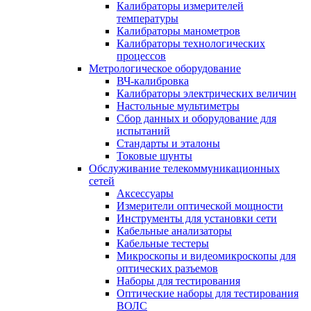
Калибраторы измерителей
температуры
Калибраторы манометров
Калибраторы технологических
процессов
Метрологическое оборудование
ВЧ-калибровка
Калибраторы электрических величин
Настольные мультиметры
Сбор данных и оборудование для
испытаний
Стандарты и эталоны
Токовые шунты
Обслуживание телекоммуникационных
сетей
Аксессуары
Измерители оптической мощности
Инструменты для установки сети
Кабельные анализаторы
Кабельные тестеры
Микроскопы и видеомикроскопы для
оптических разъемов
Наборы для тестирования
Оптические наборы для тестирования
ВОЛС