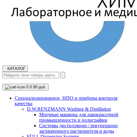
КАТАЛОГ
0
0.00 руб.
Cпециализированное НПО и приборы контроля
качества
D.W.RENZMANN Washing & Distillation
Моечные машины для лакокрасочной
промышленности и полиграфии
Системы дистилляции / рекуперации
загрязненного растворителя и воды
FÜLL Dispensing Systems