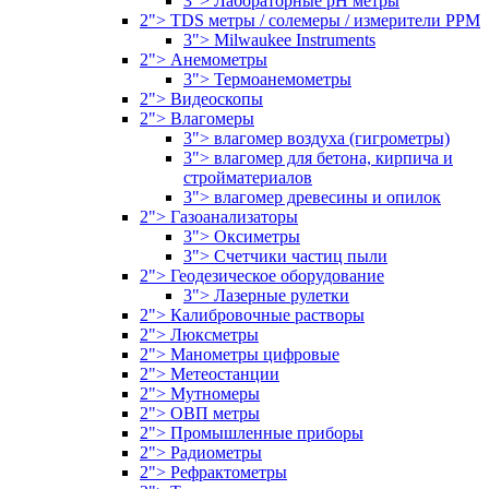
3"> Лабораторные pH метры
2"> TDS метры / солемеры / измерители PPM
3"> Milwaukee Instruments
2"> Анемометры
3"> Термоанемометры
2"> Видеоскопы
2"> Влагомеры
3"> влагомер воздуха (гигрометры)
3"> влагомер для бетона, кирпича и
стройматериалов
3"> влагомер древесины и опилок
2"> Газоанализаторы
3"> Оксиметры
3"> Счетчики частиц пыли
2"> Геодезическое оборудование
3"> Лазерные рулетки
2"> Калибровочные растворы
2"> Люксметры
2"> Манометры цифровые
2"> Метеостанции
2"> Мутномеры
2"> ОВП метры
2"> Промышленные приборы
2"> Радиометры
2"> Рефрактометры