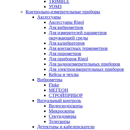
TRIMBLE
УОМЗ
Контрольно-измерительные приборы
Аксессуары
Аксессуары Rigol
Для виброметров
Для измерителей параметров
окружающей среды
Для калибраторов
Для контактных термометров
Для пирометров
Для приборов Rigol
Для радиоизмерительных приборов
Для электроизмерительных приборов
Кейсы и чехлы
Виброметры
Fluke
МЕГЕОН
СТРОЙПРИБОР
Визуальный контроль
Видеоэндоскопы
Микроскопы
Секундомеры
Телескопы
Детекторы и кабелеискатели