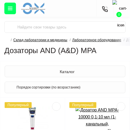
0
Склад лаборатории и медицины
Лабораторное оборудование
Д
Дозаторы AND (A&D) MPA
Каталог
Популярный
Популярный