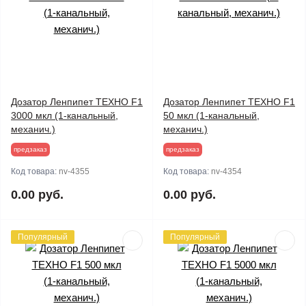
Дозатор Ленпипет ТЕХНО F1
Дозатор Ленпипет ТЕХНО F1
3000 мкл (1-канальный,
50 мкл (1-канальный,
механич.)
механич.)
предзаказ
предзаказ
Код товара:
nv-4355
Код товара:
nv-4354
0.00 руб.
0.00 руб.
Популярный
Популярный