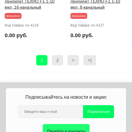
Ленпипет ТЕХНО F1 1-10
Ленпипет ТЕХНО F1 1-10
мкл, 16-канальный
мкл, 8-канальный
предзаказ
предзаказ
Код товара:
nv-4218
Код товара:
nv-4327
0.00 руб.
0.00 руб.
1
2
>
>|
Подписывайтесь на новости и акции:
Подписаться
Перейти в контакты