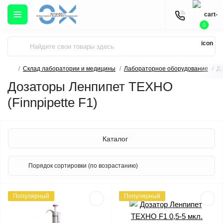
0
Склад лаборатории и медицины
Лабораторное оборудование
Д
Дозаторы Ленпипет ТЕХНО
(Finnpipette F1)
Каталог
Популярный
Популярный