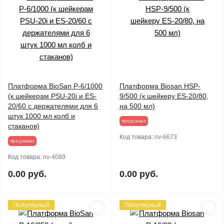
Платформа BioSan P-6/1000
Платформа Biosan HSP-
(к шейкерам PSU-20i и ES-
9/500 (к шейкеру ES-20/80,
20/60 с держателями для 6
на 500 мл)
штук 1000 мл колб и
предзаказ
стаканов)
Код товара:
nv-6673
предзаказ
Код товара:
nv-4089
0.00 руб.
0.00 руб.
Популярный
Популярный