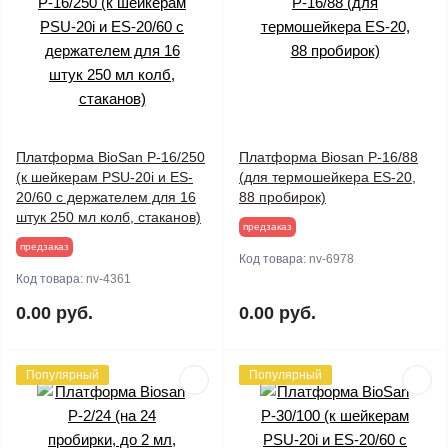
Платформа BioSan P-16/250
Платформа Biosan P-16/88
(к шейкерам PSU-20i и ES-
(для термошейкера ES-20,
20/60 с держателем для 16
88 пробирок)
штук 250 мл колб, стаканов)
предзаказ
предзаказ
Код товара:
nv-6978
Код товара:
nv-4361
0.00 руб.
0.00 руб.
Популярный
Популярный