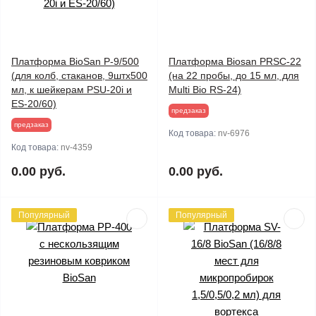
Платформа BioSan P-9/500
Платформа Biosan PRSC-22
(для колб, стаканов, 9штх500
(на 22 пробы, до 15 мл, для
мл, к шейкерам PSU-20i и
Multi Bio RS-24)
ES-20/60)
предзаказ
предзаказ
Код товара:
nv-6976
Код товара:
nv-4359
0.00 руб.
0.00 руб.
Популярный
Популярный