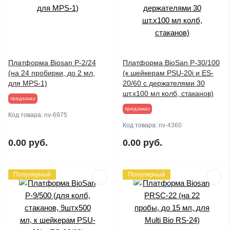
Платформа Biosan P-2/24
Платформа BioSan P-30/100
(на 24 пробирки, до 2 мл,
(к шейкерам PSU-20i и ES-
для MPS-1)
20/60 с держателями 30
шт.х100 мл колб, стаканов)
предзаказ
предзаказ
Код товара:
nv-6975
Код товара:
nv-4360
0.00 руб.
0.00 руб.
Популярный
Популярный