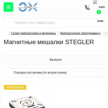
0
Склад лаборатории и медицины
Лабораторное оборудование
М
Магнитные мешалки STEGLER
Каталог
Популярный