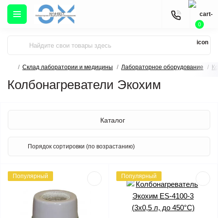
0
Склад лаборатории и медицины
Лабораторное оборудование
К
Колбонагреватели Экохим
Каталог
Популярный
Популярный