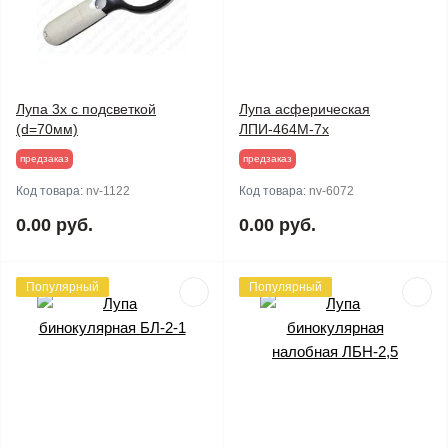
Лупа 3х с подсветкой
Лупа асферическая
(d=70мм)
ЛПИ-464М-7х
предзаказ
предзаказ
Код товара:
nv-1122
Код товара:
nv-6072
0.00 руб.
0.00 руб.
Популярный
Популярный