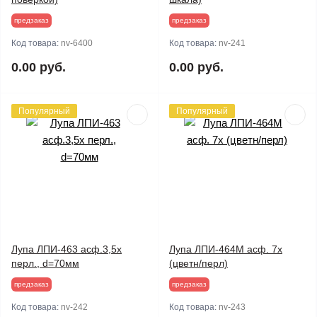
предзаказ
предзаказ
Код товара:
nv-6400
Код товара:
nv-241
0.00 руб.
0.00 руб.
Популярный
Популярный
Лупа ЛПИ-463 асф.3,5х
Лупа ЛПИ-464М асф. 7х
перл., d=70мм
(цветн/перл)
предзаказ
предзаказ
Код товара:
nv-242
Код товара:
nv-243