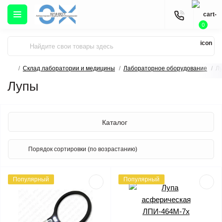
0
Склад лаборатории и медицины
Лабораторное оборудование
Л
Лупы
Каталог
Популярный
Популярный